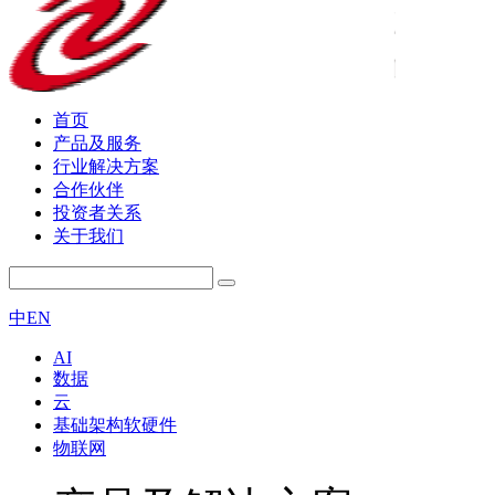
首页
产品及服务
行业解决方案
合作伙伴
投资者关系
关于我们
中
EN
AI
数据
云
基础架构软硬件
物联网