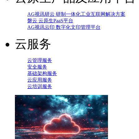
AG视讯研云 研制一体化工业互联网解决方案
磐云 云原生PaaS平台
AG视讯云印 数字化文印管理平台
云服务
云管理服务
安全服务
基础架构服务
云应用服务
云培训服务