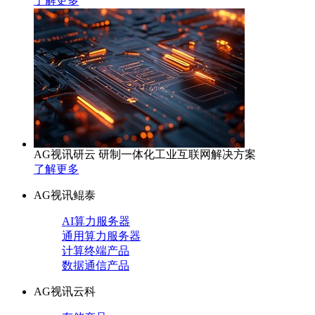
了解更多
AG视讯研云 研制一体化工业互联网解决方案
了解更多
AG视讯鲲泰
AI算力服务器
通用算力服务器
计算终端产品
数据通信产品
AG视讯云科