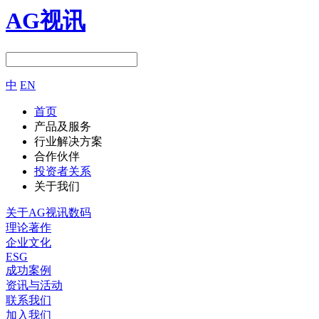
AG视讯
中
EN
首页
产品及服务
行业解决方案
合作伙伴
投资者关系
关于我们
关于AG视讯数码
理论著作
企业文化
ESG
成功案例
资讯与活动
联系我们
加入我们